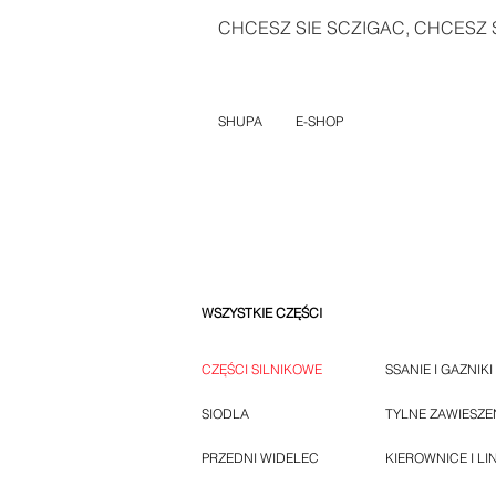
CHCESZ SIE SCZIGAC, CHCESZ S
SHUPA
E-SHOP
WSZYSTKIE CZĘŚCI
CZĘŚCI SILNIKOWE
SSANIE I GAZNIKI
SIODLA
TYLNE ZAWIESZE
PRZEDNI WIDELEC
KIEROWNICE I LI