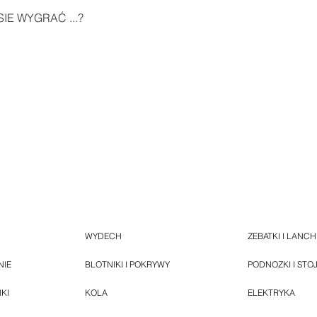
IE WYGRAĆ ...?
WYDECH
ZEBATKI I LANC
NIE
BLOTNIKI I POKRYWY
PODNOZKI I STO
NKI
KOLA
ELEKTRYKA