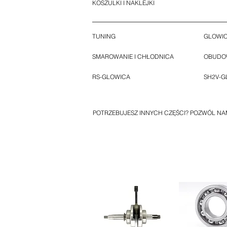
KOSZULKI I NAKLEJKI
TUNING
GLOWIC
SMAROWANIE I CHŁODNICA
OBUDOW
RS-GLOWICA
SH2V-G
POTRZEBUJESZ INNYCH CZĘŚCI? POZWÓL NA