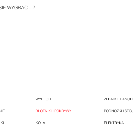
IE WYGRAĆ ...?
WYDECH
ZEBATKI I LANC
NIE
BLOTNIKI I POKRYWY
PODNOZKI I STO
NKI
KOLA
ELEKTRYKA