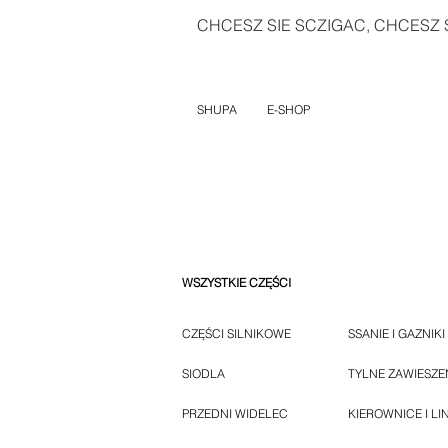
CHCESZ SIE SCZIGAC, CHCESZ S
SHUPA
E-SHOP
WSZYSTKIE CZĘŚCI
CZĘŚCI SILNIKOWE
SSANIE I GAZNIKI
SIODLA
TYLNE ZAWIESZE
PRZEDNI WIDELEC
KIEROWNICE I LI