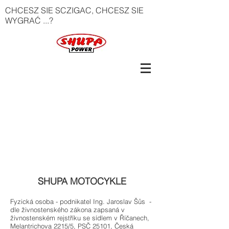
CHCESZ SIE SCZIGAC, CHCESZ SIE
WYGRAĆ ...?
SHUPA MOTOCYKLE
Fyzická osoba - podnikatel Ing. Jaroslav Šůs -
dle živnostenského zákona zapsaná v
živnostenském rejstříku se sídlem v Říčanech,
Melantrichova 2215/5, PSČ 25101, Česká