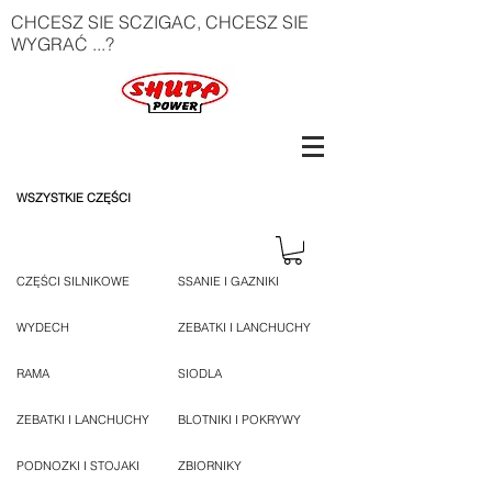
CHCESZ SIE SCZIGAC, CHCESZ SIE
WYGRAĆ ...?
WSZYSTKIE CZĘŚCI
CZĘŚCI SILNIKOWE
SSANIE I GAZNIKI
WYDECH
ZEBATKI I LANCHUCHY
RAMA
SIODLA
ZEBATKI I LANCHUCHY
BLOTNIKI I POKRYWY
PODNOZKI I STOJAKI
ZBIORNIKY