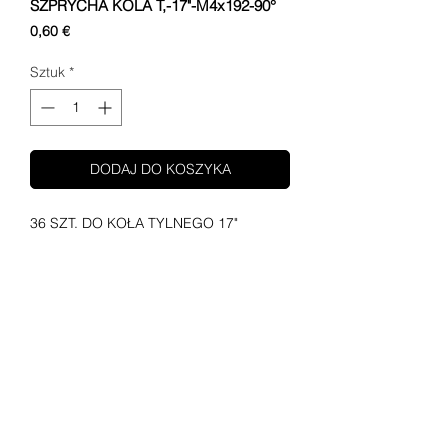
SZPRYCHA KOLA T,-17"-M4x192-90°
Cena
0,60 €
Sztuk
*
DODAJ DO KOSZYKA
36 SZT. DO KOŁA TYLNEGO 17"