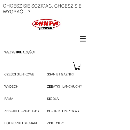
CHCESZ SIE SCZIGAC, CHCESZ SIE
WYGRAĆ ...?
WSZYSTKIE CZĘŚCI
CZĘŚCI SILNIKOWE
SSANIE I GAZNIKI
WYDECH
ZEBATKI I LANCHUCHY
RAMA
SIODLA
ZEBATKI I LANCHUCHY
BLOTNIKI I POKRYWY
PODNOZKI I STOJAKI
ZBIORNIKY