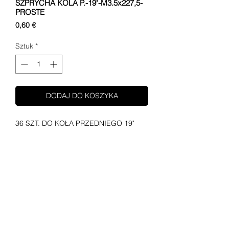
SZPRYCHA KOLA P.-19"-M3.5x227,5-
PROSTE
Cena
0,60 €
Sztuk
*
DODAJ DO KOSZYKA
36 SZT. DO KOŁA PRZEDNIEGO 19"