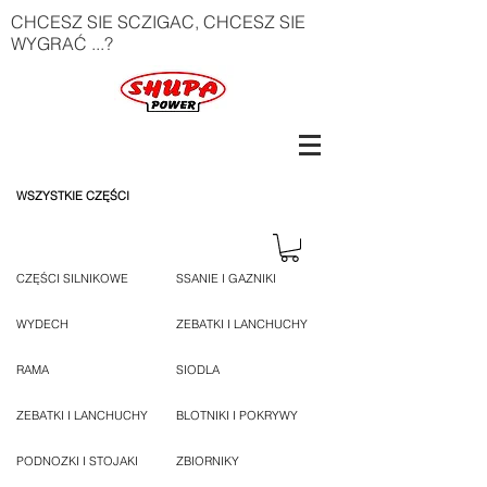
CHCESZ SIE SCZIGAC, CHCESZ SIE
WYGRAĆ ...?
WSZYSTKIE CZĘŚCI
CZĘŚCI SILNIKOWE
SSANIE I GAZNIKI
WYDECH
ZEBATKI I LANCHUCHY
RAMA
SIODLA
ZEBATKI I LANCHUCHY
BLOTNIKI I POKRYWY
PODNOZKI I STOJAKI
ZBIORNIKY