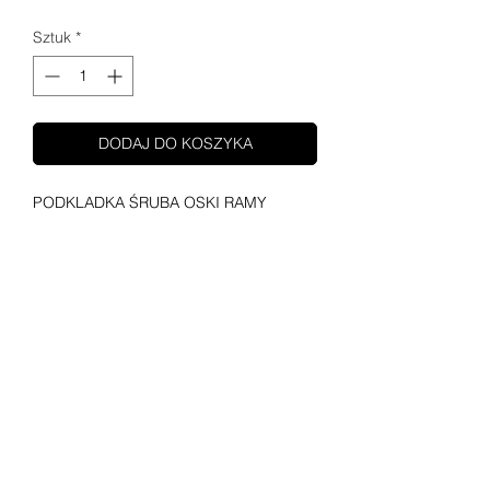
Sztuk
*
DODAJ DO KOSZYKA
PODKLADKA ŚRUBA OSKI RAMY