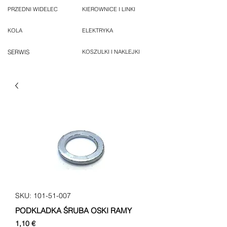
PRZEDNI WIDELEC
KIEROWNICE I LINKI
KOLA
ELEKTRYKA
SERWIS
KOSZULKI I NAKLEJKI
SKU: 101-51-007
PODKLADKA ŚRUBA OSKI RAMY
Cena
1,10 €