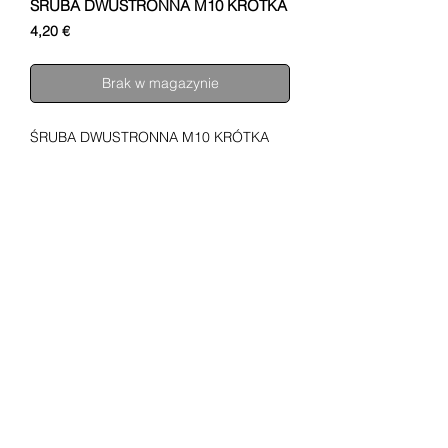
ŚRUBA DWUSTRONNA M10 KRÓTKA
Cena
4,20 €
Brak w magazynie
ŚRUBA DWUSTRONNA M10 KRÓTKA
SHUPA MOTOCYKLE
O NAS