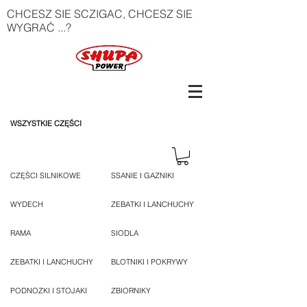
CHCESZ SIE SCZIGAC, CHCESZ SIE
WYGRAĆ ...?
WSZYSTKIE CZĘŚCI
CZĘŚCI SILNIKOWE
SSANIE I GAZNIKI
WYDECH
ZEBATKI I LANCHUCHY
RAMA
SIODLA
ZEBATKI I LANCHUCHY
BLOTNIKI I POKRYWY
PODNOZKI I STOJAKI
ZBIORNIKY