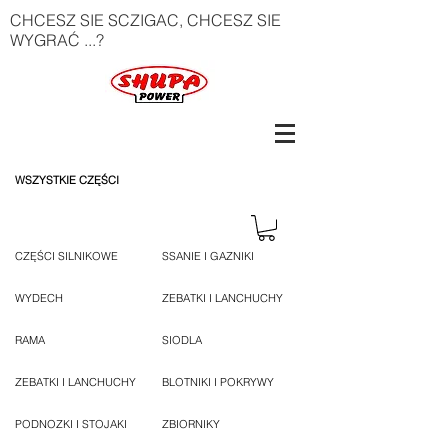
CHCESZ SIE SCZIGAC, CHCESZ SIE
WYGRAĆ ...?
WSZYSTKIE CZĘŚCI
CZĘŚCI SILNIKOWE
SSANIE I GAZNIKI
WYDECH
ZEBATKI I LANCHUCHY
RAMA
SIODLA
ZEBATKI I LANCHUCHY
BLOTNIKI I POKRYWY
PODNOZKI I STOJAKI
ZBIORNIKY