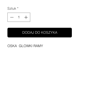
Sztuk
*
DODAJ DO KOSZYKA
OSKA GLOWKI RAMY