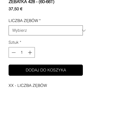
ZEBATKA 428 - (60-66T)
Cena
37,50 €
LICZBA ZĘBÓW
*
Sztuk
*
DODAJ DO KOSZYKA
XX - LICZBA ZĘBÓW