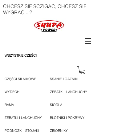
CHCESZ SIE SCZIGAC, CHCESZ SIE
WYGRAĆ ...?
WSZYSTKIE CZĘŚCI
CZĘŚCI SILNIKOWE
SSANIE I GAZNIKI
WYDECH
ZEBATKI I LANCHUCHY
RAMA
SIODLA
ZEBATKI I LANCHUCHY
BLOTNIKI I POKRYWY
PODNOZKI I STOJAKI
ZBIORNIKY