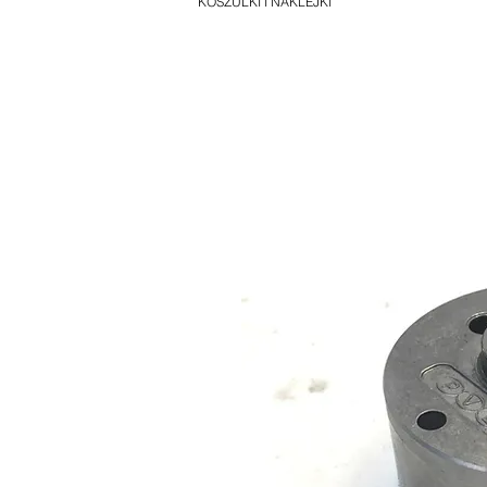
KOSZULKI I NAKLEJKI