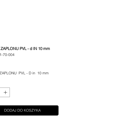
ZAPLONU PVL - d IN 10 mm
1-70-004
Cena
ZAPLONU PVL - D in 10 mm
DODAJ DO KOSZYKA