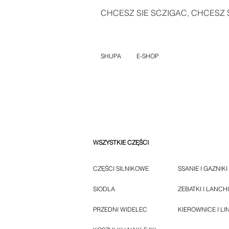
CHCESZ SIE SCZIGAC, CHCESZ S
SHUPA
E-SHOP
WSZYSTKIE CZĘŚCI
CZĘŚCI SILNIKOWE
SSANIE I GAZNIKI
SIODLA
ZEBATKI I LANC
PRZEDNI WIDELEC
KIEROWNICE I LI