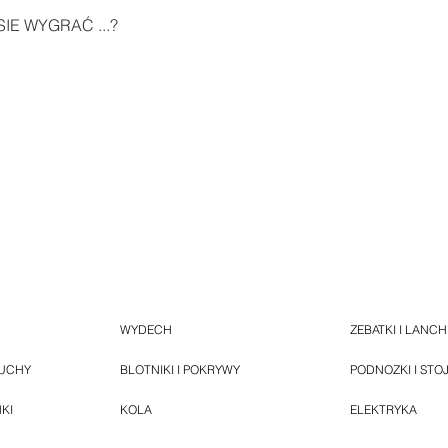
IE WYGRAĆ ...?
WYDECH
ZEBATKI I LANC
HUCHY
BLOTNIKI I POKRYWY
PODNOZKI I STO
NKI
KOLA
ELEKTRYKA