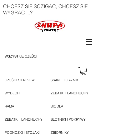
CHCESZ SIE SCZIGAC, CHCESZ SIE
WYGRAĆ ...?
WSZYSTKIE CZĘŚCI
CZĘŚCI SILNIKOWE
SSANIE I GAZNIKI
WYDECH
ZEBATKI I LANCHUCHY
RAMA
SIODLA
ZEBATKI I LANCHUCHY
BLOTNIKI I POKRYWY
PODNOZKI I STOJAKI
ZBIORNIKY