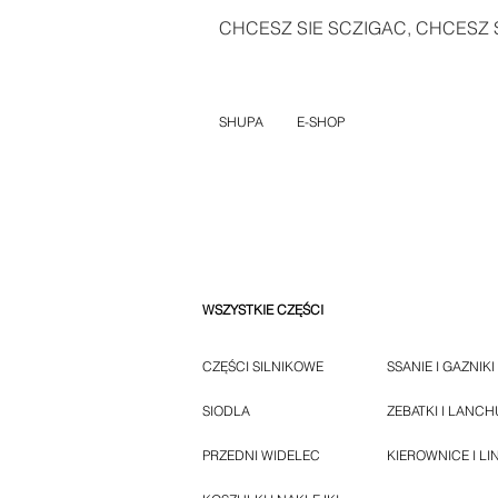
CHCESZ SIE SCZIGAC, CHCESZ S
SHUPA
E-SHOP
WSZYSTKIE CZĘŚCI
CZĘŚCI SILNIKOWE
SSANIE I GAZNIKI
SIODLA
ZEBATKI I LANC
PRZEDNI WIDELEC
KIEROWNICE I LI