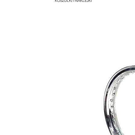
KOSZULKI I NAKLEJKI