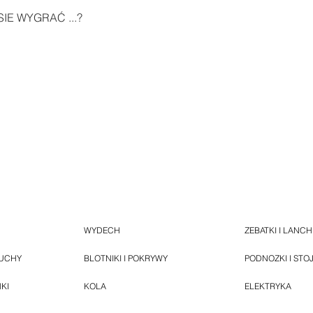
IE WYGRAĆ ...?
WYDECH
ZEBATKI I LANC
HUCHY
BLOTNIKI I POKRYWY
PODNOZKI I STO
NKI
KOLA
ELEKTRYKA