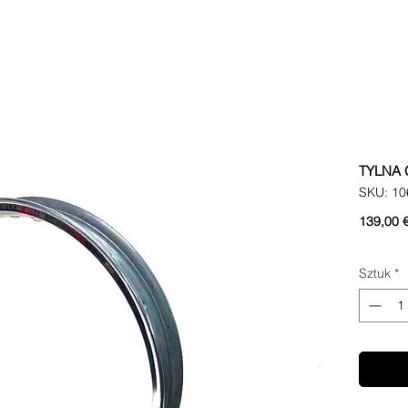
TYLNA 
SKU: 10
139,00 
Sztuk
*