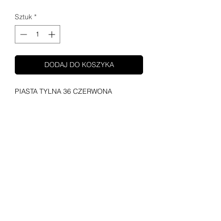
Sztuk
*
DODAJ DO KOSZYKA
PIASTA TYLNA 36 CZERWONA