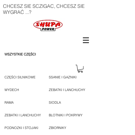
CHCESZ SIE SCZIGAC, CHCESZ SIE
WYGRAĆ ...?
WSZYSTKIE CZĘŚCI
CZĘŚCI SILNIKOWE
SSANIE I GAZNIKI
WYDECH
ZEBATKI I LANCHUCHY
RAMA
SIODLA
ZEBATKI I LANCHUCHY
BLOTNIKI I POKRYWY
PODNOZKI I STOJAKI
ZBIORNIKY