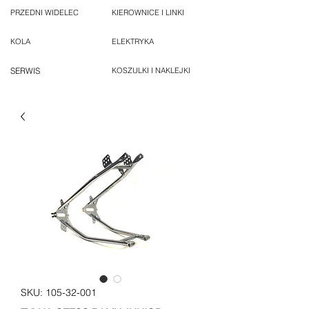
PRZEDNI WIDELEC
KIEROWNICE I LINKI
KOLA
ELEKTRYKA
SERWIS
KOSZULKI I NAKLEJKI
SKU: 105-32-001