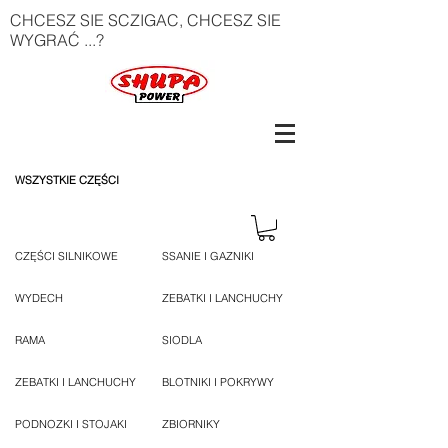
CHCESZ SIE SCZIGAC, CHCESZ SIE
WYGRAĆ ...?
WSZYSTKIE CZĘŚCI
CZĘŚCI SILNIKOWE
SSANIE I GAZNIKI
WYDECH
ZEBATKI I LANCHUCHY
RAMA
SIODLA
ZEBATKI I LANCHUCHY
BLOTNIKI I POKRYWY
PODNOZKI I STOJAKI
ZBIORNIKY