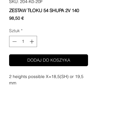
SKU: 204-K0-20F
ZESTAW TŁOKU 54 SHUPA 2V 140
Cena
98,50 €
Sztuk
*
DODAJ DO KOSZYKA
2 heights possible X=18,5(SH) or 19,5 
mm