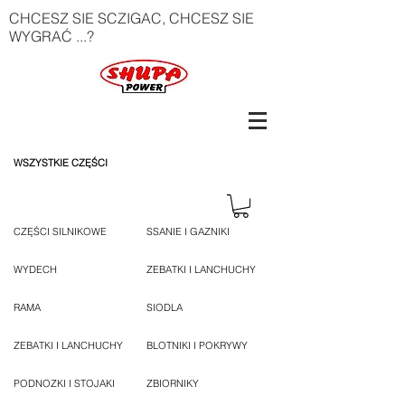
CHCESZ SIE SCZIGAC, CHCESZ SIE
WYGRAĆ ...?
WSZYSTKIE CZĘŚCI
CZĘŚCI SILNIKOWE
SSANIE I GAZNIKI
WYDECH
ZEBATKI I LANCHUCHY
RAMA
SIODLA
ZEBATKI I LANCHUCHY
BLOTNIKI I POKRYWY
PODNOZKI I STOJAKI
ZBIORNIKY