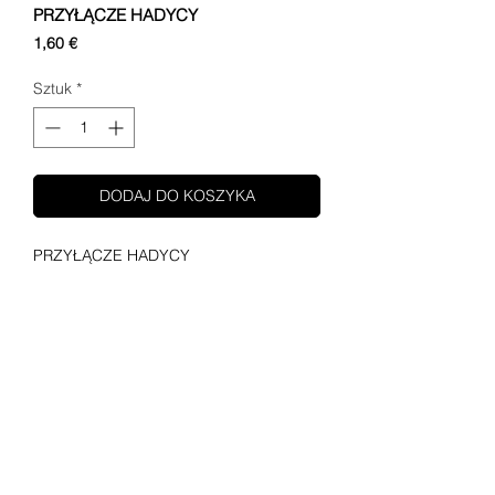
PRZYŁĄCZE HADYCY
Cena
1,60 €
Sztuk
*
DODAJ DO KOSZYKA
PRZYŁĄCZE HADYCY