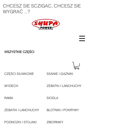
CHCESZ SIE SCZIGAC, CHCESZ SIE
WYGRAĆ ...?
WSZYSTKIE CZĘŚCI
CZĘŚCI SILNIKOWE
SSANIE I GAZNIKI
WYDECH
ZEBATKI I LANCHUCHY
RAMA
SIODLA
ZEBATKI I LANCHUCHY
BLOTNIKI I POKRYWY
PODNOZKI I STOJAKI
ZBIORNIKY