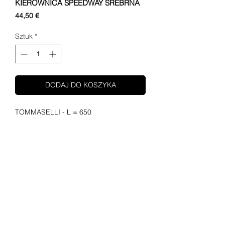
KIEROWNICA SPEEDWAY SREBRNA
Cena
44,50 €
Sztuk
*
DODAJ DO KOSZYKA
TOMMASELLI - L = 650