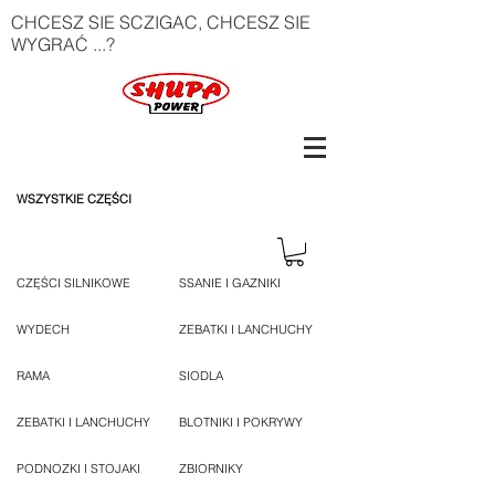
CHCESZ SIE SCZIGAC, CHCESZ SIE
WYGRAĆ ...?
WSZYSTKIE CZĘŚCI
CZĘŚCI SILNIKOWE
SSANIE I GAZNIKI
WYDECH
ZEBATKI I LANCHUCHY
RAMA
SIODLA
ZEBATKI I LANCHUCHY
BLOTNIKI I POKRYWY
PODNOZKI I STOJAKI
ZBIORNIKY