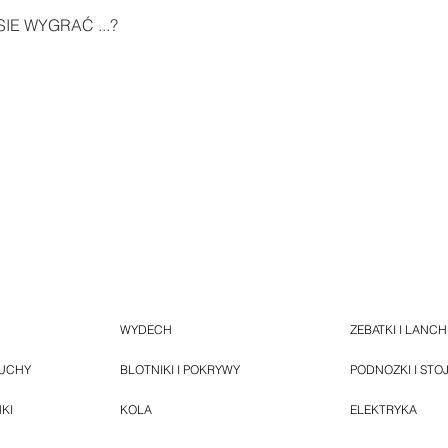
IE WYGRAĆ ...?
WYDECH
ZEBATKI I LANC
HUCHY
BLOTNIKI I POKRYWY
PODNOZKI I STO
NKI
KOLA
ELEKTRYKA