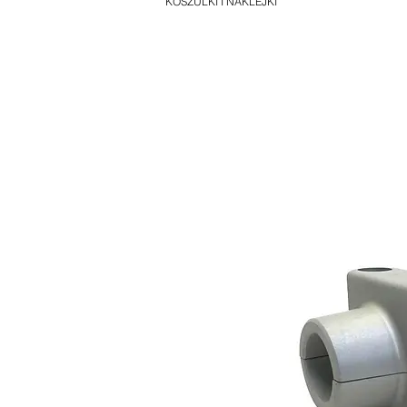
KOSZULKI I NAKLEJKI