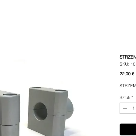
STRZEM
SKU: 10
22,00 €
STRZEM
Sztuk
*