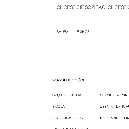
CHCESZ SIE SCZIGAC, CHCESZ S
SHUPA
E-SHOP
WSZYSTKIE CZĘŚCI
CZĘŚCI SILNIKOWE
SSANIE I GAZNIKI
SIODLA
ZEBATKI I LANC
PRZEDNI WIDELEC
KIEROWNICE I LI