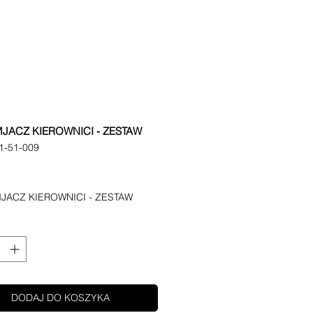
JACZ KIEROWNICI - ZESTAW
1-51-009
Cena
JACZ KIEROWNICI - ZESTAW
DODAJ DO KOSZYKA