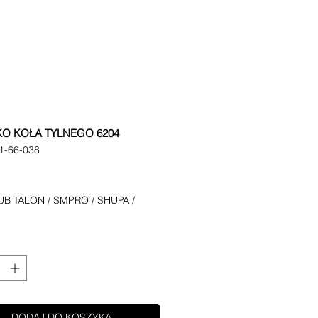
O KOŁA TYLNEGO 6204
1-66-038
ena
B TALON / SMPRO / SHUPA /
DODAJ DO KOSZYKA