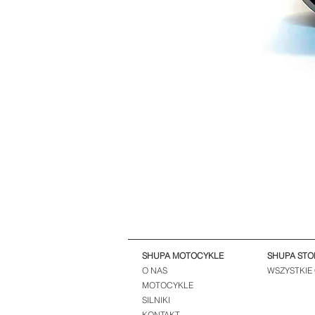
SHUPA MOTOCYKLE
SHUPA STO
O NAS
WSZYSTKIE
MOTOCYKLE
SILNIKI
KONTAKT