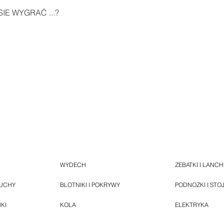
IE WYGRAĆ ...?
WYDECH
ZEBATKI I LANC
HUCHY
BLOTNIKI I POKRYWY
PODNOZKI I STO
NKI
KOLA
ELEKTRYKA