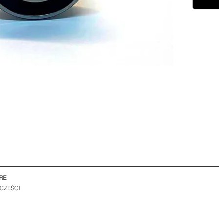
RE
 CZĘŚCI