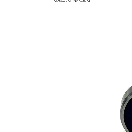
KOSZULKI I NAKLEJKI