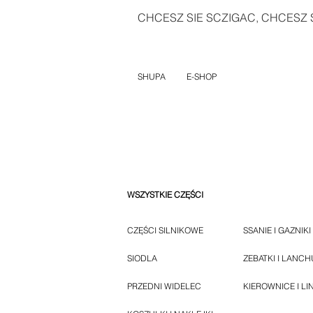
CHCESZ SIE SCZIGAC, CHCESZ S
SHUPA
E-SHOP
WSZYSTKIE CZĘŚCI
CZĘŚCI SILNIKOWE
SSANIE I GAZNIKI
SIODLA
ZEBATKI I LANC
PRZEDNI WIDELEC
KIEROWNICE I LI