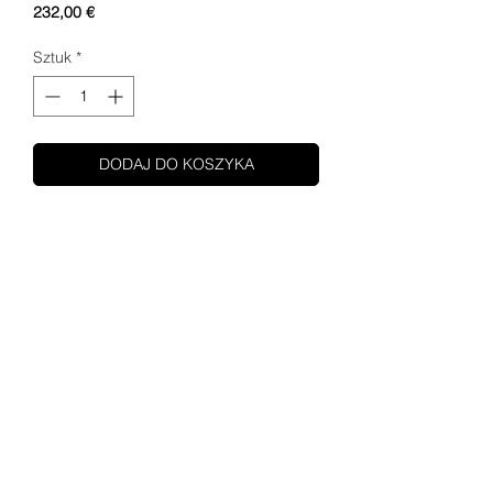
Cena
232,00 €
Sztuk
*
DODAJ DO KOSZYKA