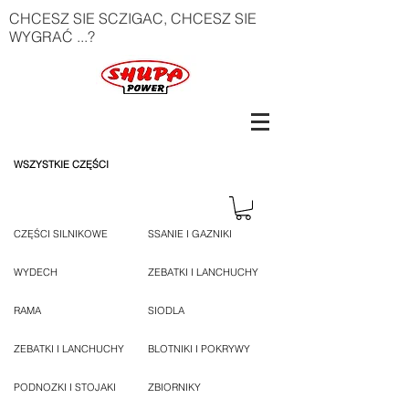
CHCESZ SIE SCZIGAC, CHCESZ SIE
WYGRAĆ ...?
WSZYSTKIE CZĘŚCI
CZĘŚCI SILNIKOWE
SSANIE I GAZNIKI
WYDECH
ZEBATKI I LANCHUCHY
RAMA
SIODLA
ZEBATKI I LANCHUCHY
BLOTNIKI I POKRYWY
PODNOZKI I STOJAKI
ZBIORNIKY