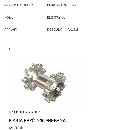
PRZEDNI WIDELEC
KIEROWNICE I LINKI
KOLA
ELEKTRYKA
SERWIS
KOSZULKI I NAKLEJKI
SKU: 101-61-007
PIASTA PRZÓD 36 SREBRNA
Cena
69,00 €