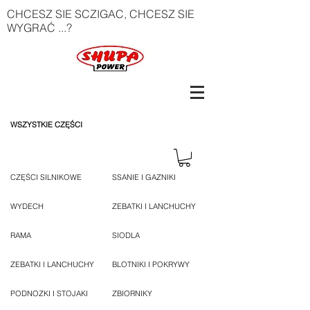
CHCESZ SIE SCZIGAC, CHCESZ SIE
WYGRAĆ ...?
WSZYSTKIE CZĘŚCI
CZĘŚCI SILNIKOWE
SSANIE I GAZNIKI
WYDECH
ZEBATKI I LANCHUCHY
RAMA
SIODLA
ZEBATKI I LANCHUCHY
BLOTNIKI I POKRYWY
PODNOZKI I STOJAKI
ZBIORNIKY