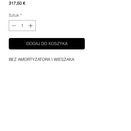
Cena
317,50 €
Sztuk
*
DODAJ DO KOSZYKA
BEZ AMORTYZATORA I WIESZAKA