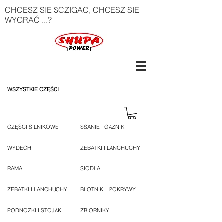
CHCESZ SIE SCZIGAC, CHCESZ SIE
WYGRAĆ ...?
WSZYSTKIE CZĘŚCI
CZĘŚCI SILNIKOWE
SSANIE I GAZNIKI
WYDECH
ZEBATKI I LANCHUCHY
RAMA
SIODLA
ZEBATKI I LANCHUCHY
BLOTNIKI I POKRYWY
PODNOZKI I STOJAKI
ZBIORNIKY