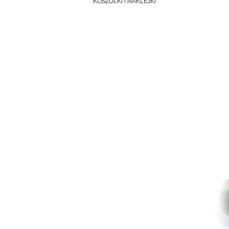
KOSZULKI I NAKLEJKI