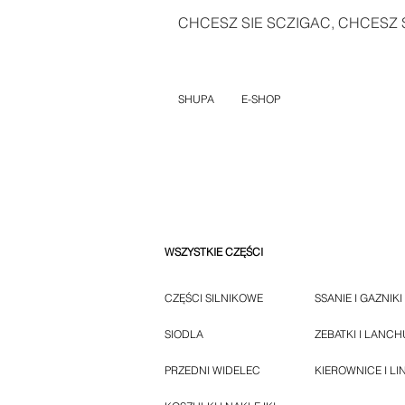
CHCESZ SIE SCZIGAC, CHCESZ S
SHUPA
E-SHOP
WSZYSTKIE CZĘŚCI
CZĘŚCI SILNIKOWE
SSANIE I GAZNIKI
SIODLA
ZEBATKI I LANC
PRZEDNI WIDELEC
KIEROWNICE I LI