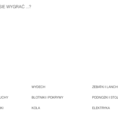
IE WYGRAĆ ...?
WYDECH
ZEBATKI I LANC
HUCHY
BLOTNIKI I POKRYWY
PODNOZKI I STO
NKI
KOLA
ELEKTRYKA