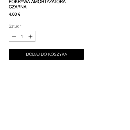
POKRYWA AMORTYZATORA -
CZARNA
Cena
4,00 €
Sztuk
*
DODAJ DO KOSZYKA