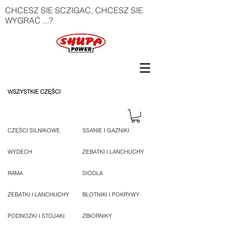
CHCESZ SIE SCZIGAC, CHCESZ SIE
WYGRAĆ ...?
WSZYSTKIE CZĘŚCI
CZĘŚCI SILNIKOWE
SSANIE I GAZNIKI
WYDECH
ZEBATKI I LANCHUCHY
RAMA
SIODLA
ZEBATKI I LANCHUCHY
BLOTNIKI I POKRYWY
PODNOZKI I STOJAKI
ZBIORNIKY