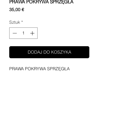
PRAWA POKRYWA SPRZĘGŁA
Cena
35,00 €
Sztuk
*
DODAJ DO KOSZYKA
PRAWA POKRYWA SPRZĘGŁA