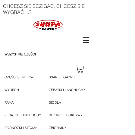
CHCESZ SIE SCZIGAC, CHCESZ SIE
WYGRAĆ ...?
WSZYSTKIE CZĘŚCI
CZĘŚCI SILNIKOWE
SSANIE I GAZNIKI
WYDECH
ZEBATKI I LANCHUCHY
RAMA
SIODLA
ZEBATKI I LANCHUCHY
BLOTNIKI I POKRYWY
PODNOZKI I STOJAKI
ZBIORNIKY