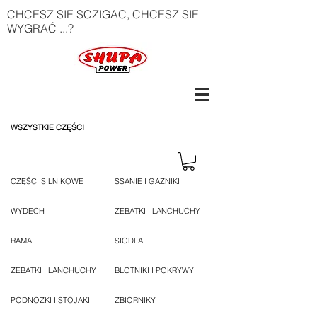
CHCESZ SIE SCZIGAC, CHCESZ SIE
WYGRAĆ ...?
WSZYSTKIE CZĘŚCI
CZĘŚCI SILNIKOWE
SSANIE I GAZNIKI
WYDECH
ZEBATKI I LANCHUCHY
RAMA
SIODLA
ZEBATKI I LANCHUCHY
BLOTNIKI I POKRYWY
PODNOZKI I STOJAKI
ZBIORNIKY