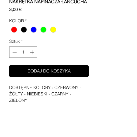
NAKRĘTKA NAPINACZA ŁAŃCUCHA
Cena
3,00 €
KOLOR
*
Sztuk
*
DODAJ DO KOSZYKA
DOSTĘPNE KOLORY : CZERWONY - 
ŻÓŁTY - NIEBIESKI - CZARNY - 
ZIELONY